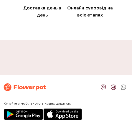
Доставка день в
Онлайн супровід на
день
всіх етапах
Купуйте з мобільного в наших додатках