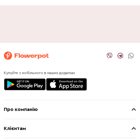
Купуйте з мобільного в наших додатках
Про компанію
Про нас
Клієнтам
Контакти