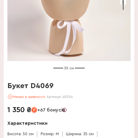
35 см
Букет D4069
Немає в наявності
Артикул:
45556
1 350
₴
+67 бонусів
Характеристики
Висота: 50 см
Розмір: M
Ширина: 35 см