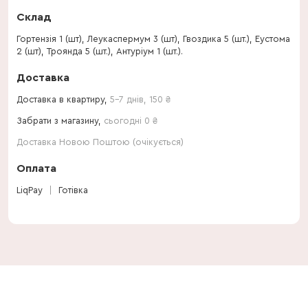
Склад
Гортензія 1 (шт), Леукаспермум 3 (шт), Гвоздика 5 (шт.), Еустома
2 (шт), Троянда 5 (шт.), Антуріум 1 (шт.).
Доставка
Доставка в квартиру,
5-7 днів
,
150
₴
Забрати з магазину,
сьогодні 0 ₴
Доставка Новою Поштою (очікується)
Оплата
LiqPay
Готівка