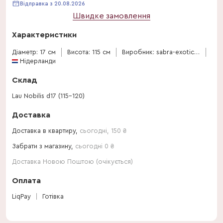
Відправка з 20.08.2026
Швидке замовлення
Характеристики
Діаметр: 17 см
Висота: 115 см
Виробник: sabra-exotics-bv
Нідерланди
Склад
Lau Nobilis d17 (115-120)
Доставка
Доставка в квартиру,
сьогодні
,
150
₴
Забрати з магазину,
сьогодні 0 ₴
Доставка Новою Поштою (очікується)
Оплата
LiqPay
Готівка