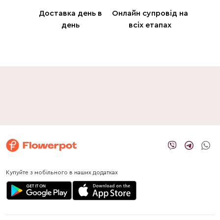
Доставка день в
Онлайн супровід на
день
всіх етапах
Купуйте з мобільного в наших додатках