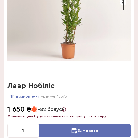
Лавр Нобіліс
Артикул:
45575
Під замовлення
1 650
₴
+82 бонуси
Фінальна ціна буде визначена після прибуття товару.
1
Замовити