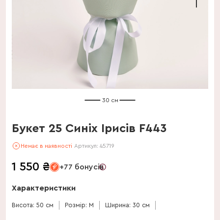
30 см
Букет 25 Синіх Ірисів F443
Немає в наявності
Артикул:
45719
1 550
₴
+77 бонусів
Характеристики
Висота: 50 см
Розмір: M
Ширина: 30 см