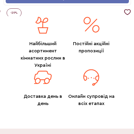
-
29
%
Найбільший
Постійні акційні
асортимент
пропозиції
кімнатних рослин в
Україні
Доставка день в
Онлайн супровід на
день
всіх етапах