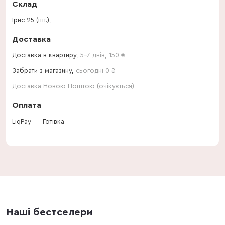
Склад
Ірис 25 (шт.),
Доставка
Доставка в квартиру,
5-7 днів
,
150
₴
Забрати з магазину,
сьогодні 0 ₴
Доставка Новою Поштою (очікується)
Оплата
LiqPay
Готівка
Наші бестселери