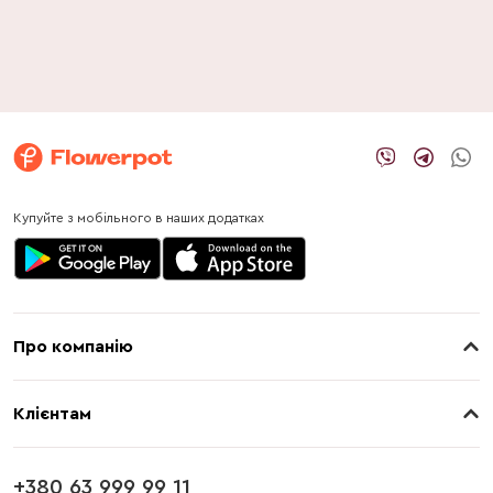
Купуйте з мобільного в наших додатках
Про компанію
Про нас
Клієнтам
Контакти
Доставка
Магазини
+380 63 999 99 11