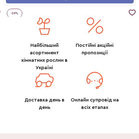
-
29
%
Найбільший
Постійні акційні
асортимент
пропозиції
кімнатних рослин в
Україні
Доставка день в
Онлайн супровід на
день
всіх етапах