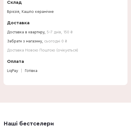
Склад
Врієзія, Кашпо керамічне
Доставка
Доставка в квартиру,
5-7 днів
,
150
₴
Забрати з магазину,
сьогодні 0 ₴
Доставка Новою Поштою (очікується)
Оплата
LiqPay
Готівка
Наші бестселери