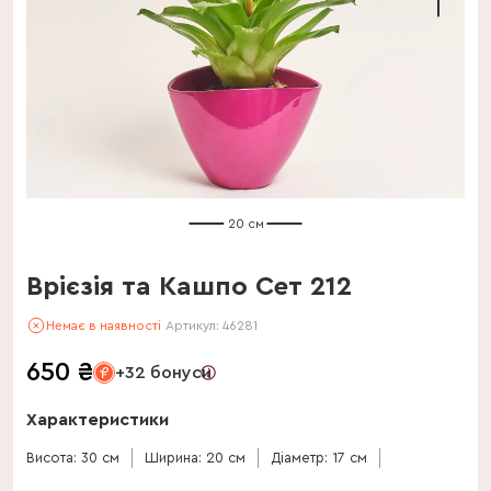
20 см
Врієзія та Кашпо Сет 212
Немає в наявності
Артикул:
46281
650
₴
+32 бонуси
Характеристики
Висота: 30 см
Ширина: 20 см
Діаметр: 17 см