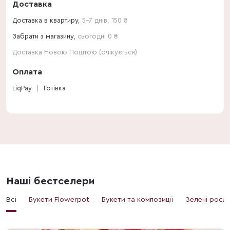
Доставка
Доставка в квартиру,
5-7 днів
,
150
₴
Забрати з магазину,
сьогодні 0 ₴
Доставка Новою Поштою (очікується)
Оплата
LiqPay
Готівка
Наші бестселери
Всі
Букети Flowerpot
Букети та композиції
Зелені росл