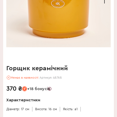
Горщик керамічний
Немає в наявності
Артикул:
48768
370
₴
+18 бонусів
Характеристики
Діаметр: 17 см
Висота: 16 см
Якість: a1