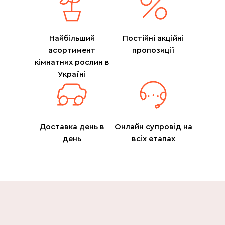
Найбільший
Постійні акційні
асортимент
пропозиції
кімнатних рослин в
Україні
Доставка день в
Онлайн супровід на
день
всіх етапах