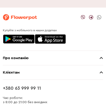
Купуйте з мобільного в наших додатках
Про компанію
Про нас
Клієнтам
Контакти
Доставка
Магазини
+380 63 999 99 11
Оплата
Блог
Час роботи:
з 8:00 до 21:00 без вихідних
Бонусна програма