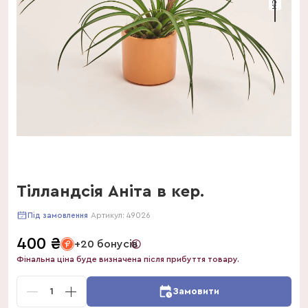
Тілландсія Аніта в кер.
Артикул:
49026
Під замовлення
400
₴
+20 бонусів
Фінальна ціна буде визначена після прибуття товару.
1
Замовити