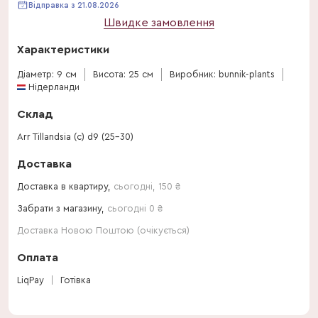
Відправка з 21.08.2026
Швидке замовлення
Характеристики
Діаметр: 9 см
Висота: 25 см
Виробник: bunnik-plants
Нідерланди
Склад
Arr Tillandsia (с) d9 (25-30)
Доставка
Доставка в квартиру,
сьогодні
,
150
₴
Забрати з магазину,
сьогодні 0 ₴
Доставка Новою Поштою (очікується)
Оплата
LiqPay
Готівка