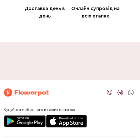
Доставка день в
Онлайн супровід на
день
всіх етапах
Купуйте з мобільного в наших додатках