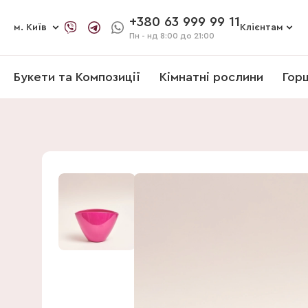
+380 63 999 99 11
м. Київ
Клієнтам
Пн - нд
8:00 до 21:00
Букети та Композиції
Кімнатні рослини
Гор