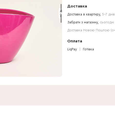
Доставка
12 см
Доставка в квартиру,
5-7 днів
Забрати з магазину,
сьогодні 
Доставка Новою Поштою (очі
Оплата
LiqPay
Готівка