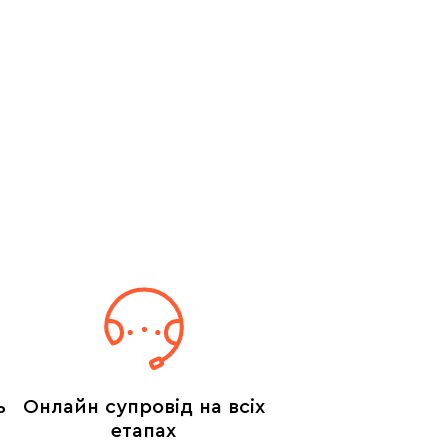
ь
Онлайн супровід на всіх
етапах