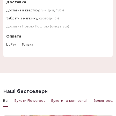
Доставка
Доставка в квартиру,
5-7 днів
,
150
₴
Забрати з магазину,
сьогодні 0 ₴
Доставка Новою Поштою (очікується)
Оплата
LiqPay
Готівка
Наші бестселери
Всі
Букети Flowerpot
Букети та композиції
Зелені росл