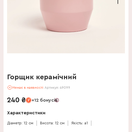
Горщик керамічний
Немає в наявності
Артикул:
49099
240
₴
+12 бонусів
Характеристики
Діаметр: 12 см
Висота: 12 см
Якість: a1