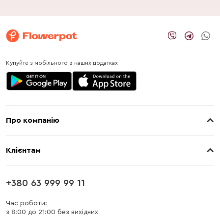
Купуйте з мобільного в наших додатках
Про компанію
Про нас
Клієнтам
Контакти
Доставка
Магазини
+380 63 999 99 11
Оплата
Блог
Час роботи:
з 8:00 до 21:00 без вихідних
Бонусна програма