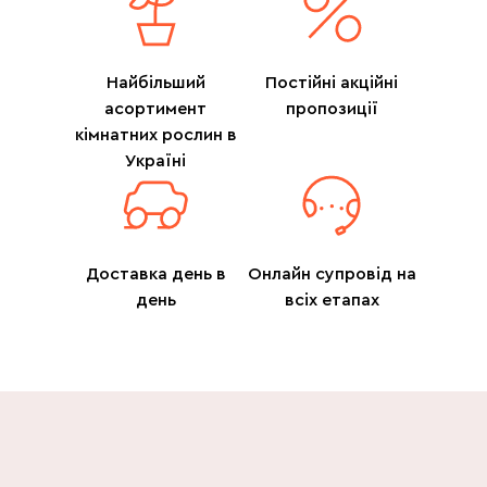
Найбільший
Постійні акційні
асортимент
пропозиції
кімнатних рослин в
Україні
Доставка день в
Онлайн супровід на
день
всіх етапах