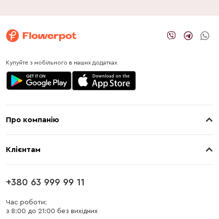
Купуйте з мобільного в наших додатках
Про компанію
Про нас
Клієнтам
Контакти
Доставка
Магазини
+380 63 999 99 11
Оплата
Блог
Час роботи:
з 8:00 до 21:00 без вихідних
Бонусна програма