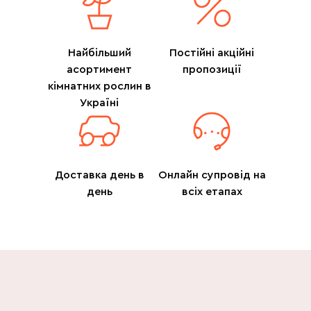
Найбільший
Постійні акційні
асортимент
пропозиції
кімнатних рослин в
Україні
Доставка день в
Онлайн супровід на
день
всіх етапах