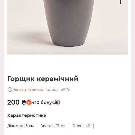
Горщик керамічний
Немає в наявності
Артикул:
49176
200
₴
+10 бонусів
Характеристики
Діаметр: 13 см
Висота: 17 см
Якість: a2