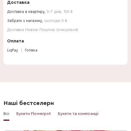
Доставка
Доставка в квартиру,
5-7 днів
,
150
₴
Забрати з магазину,
сьогодні 0 ₴
Доставка Новою Поштою (очікується)
Оплата
LiqPay
Готівка
Наші бестселери
Всі
Букети Flowerpot
Букети та композиції