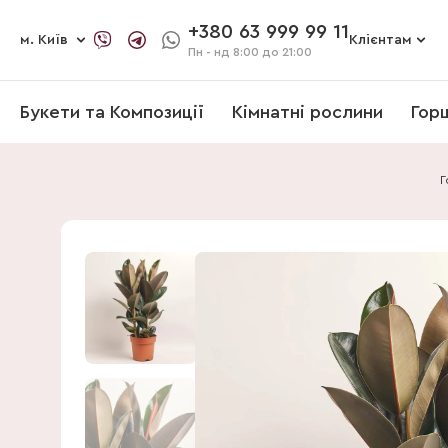
+380 63 999 99 11
м. Київ
Клієнтам
Пн - нд
8:00 до 21:00
Букети та Композиції
Кімнатні рослини
Гор
Г