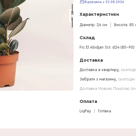
Відправка з 22.08.2026
85 см
Характеристики
Діаметр: 24 см
Висота: 85 
Склад
Fic El Abidjan 3ст. d24 (85-90)
Доставка
Доставка в квартиру,
сьогодн
Забрати з магазину,
сьогодні 
Доставка Новою Поштою (очі
Оплата
LiqPay
Готівка