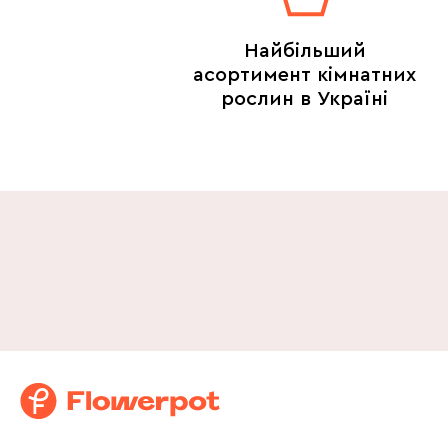
Найбільший
асортимент кімнатних
рослин в Україні