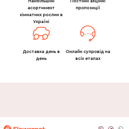
Найбільший
Постійні акційні
асортимент
пропозиції
кімнатних рослин в
Україні
Доставка день в
Онлайн супровід на
день
всіх етапах