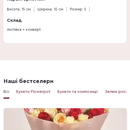
Висота: 15 см
Ширина: 10 см
Розмір: S
Склад
листівка + конверт.
Наші бестселери
Всі
Букети Flowerpot
Букети та композиції
Зелені росл