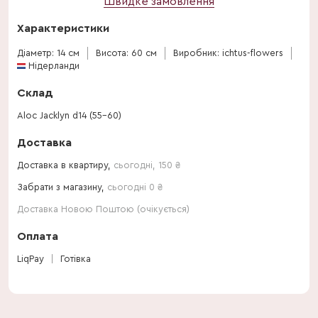
Швидке замовлення
Характеристики
Діаметр: 14 см
Висота: 60 см
Виробник: ichtus-flowers
Нідерланди
Склад
Aloc Jacklyn d14 (55-60)
Доставка
Доставка в квартиру,
сьогодні
,
150
₴
Забрати з магазину,
сьогодні 0 ₴
Доставка Новою Поштою (очікується)
Оплата
LiqPay
Готівка