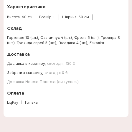
Характеристики
Висота: 60 см
Розмір: L
Ширина: 50 см
Склад
Гортензія 10 (шт.), Озатамнус 4 (шт.), Фрезія 5 (шт.), Троянда 8
(шт.). Троянда спрей 5 (шт.), Гвоздика 4 (шт.), Евкаліпт
Доставка
Доставка в квартиру,
сьогодні
,
150
₴
Забрати з магазину,
сьогодні 0 ₴
Доставка Новою Поштою (очікується)
Оплата
LiqPay
Готівка