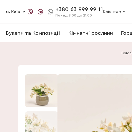
+380 63 999 99 11
м. Київ
Клієнтам
Пн - нд
8:00 до 21:00
Букети та Композиції
Кімнатні рослини
Гор
Голов