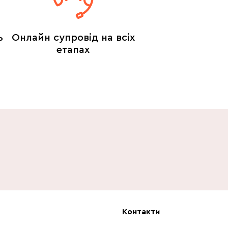
ь
Онлайн супровід на всіх
етапах
Контакти