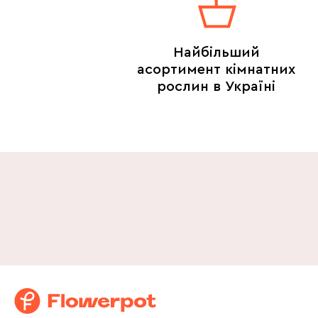
Найбільший
асортимент кімнатних
рослин в Україні