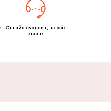
ь
Онлайн супровід на всіх
етапах