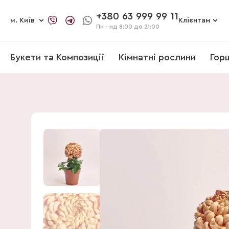
+380 63 999 99 11
м. Київ
Клієнтам
Пн - нд
8:00 до 21:00
Букети та Композиції
Кімнатні рослини
Гор