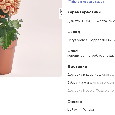
Відправка з 21.08.2026
35 см
Характеристики
Діаметр: 13 см
Висота: 35 
Склад
Chrys Vienna Copper d13 (35-
Опис
перецвітає, потребує висадки
Доставка
Доставка в квартиру,
сьогодн
Забрати з магазину,
сьогодні 
Доставка Новою Поштою (очі
Оплата
LiqPay
Готівка