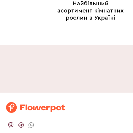
Найбільший
асортимент кімнатних
рослин в Україні