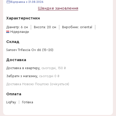
Відправка з 21.08.2026
Швидке замовлення
Характеристики
Діаметр: 6 см
Висота: 20 см
Виробник: oriental
Нідерланди
Склад
Sansev Trifascia Ov d6 (15-20)
Доставка
Доставка в квартиру,
сьогодні
,
150
₴
Забрати з магазину,
сьогодні 0 ₴
Доставка Новою Поштою (очікується)
Оплата
LiqPay
Готівка