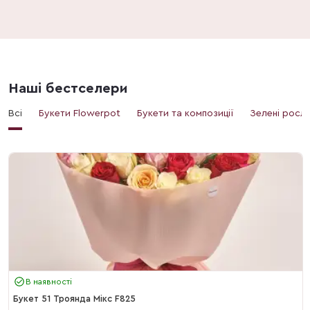
Наші бестселери
Всі
Букети Flowerpot
Букети та композиції
Зелені росл
В наявності
Букет 51 Троянда Мікс F825