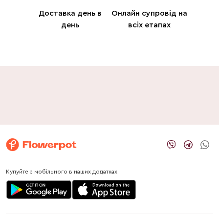
Доставка день в
Онлайн супровід на
день
всіх етапах
Купуйте з мобільного в наших додатках