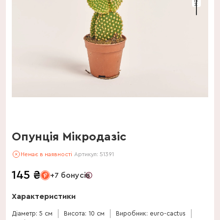
Опунція Мікродазіс
Немає в наявності
Артикул:
51391
145
₴
+7 бонусів
Характеристики
Діаметр: 5 см
Висота: 10 см
Виробник: euro-cactus