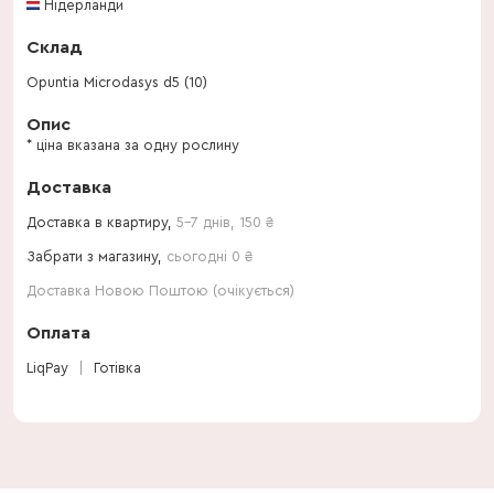
Нідерланди
Склад
Opuntia Microdasys d5 (10)
Опис
* ціна вказана за одну рослину
Доставка
Доставка в квартиру,
5-7 днів
,
150
₴
Забрати з магазину,
сьогодні 0 ₴
Доставка Новою Поштою (очікується)
Оплата
LiqPay
Готівка