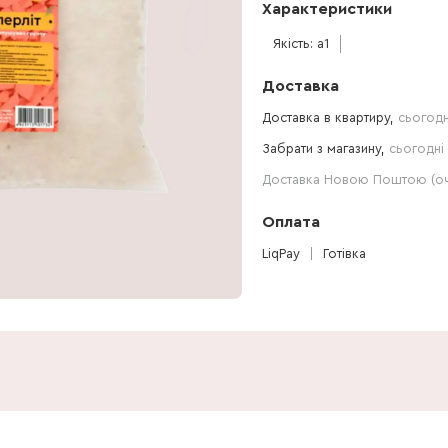
Характеристики
Якість: a1
Доставка
Доставка в квартиру,
сьогодн
Забрати з магазину,
сьогодні 
Доставка Новою Поштою (очі
Оплата
LiqPay
Готівка