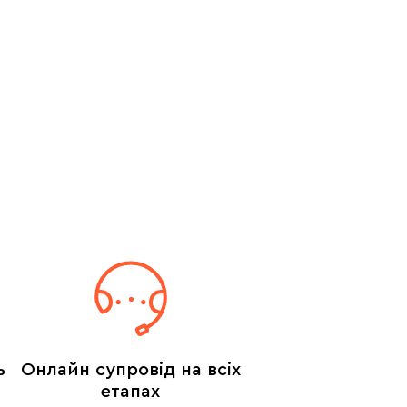
ь
Онлайн супровід на всіх
етапах