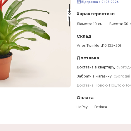
Відправка з 21.08.2026
30 см
Характеристики
Діаметр: 10 см
Висота: 30 
Склад
Vries Twinkle d10 (25-30)
Доставка
Доставка в квартиру,
сьогодн
Забрати з магазину,
сьогодні 
Доставка Новою Поштою (очі
Оплата
LiqPay
Готівка