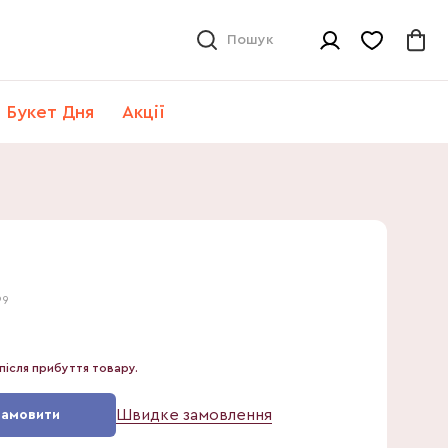
Пошук
Букет Дня
Акції
99
після прибуття товару.
Швидке замовлення
Замовити