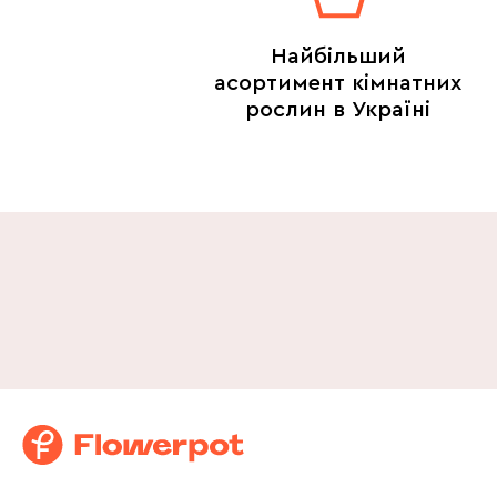
Найбільший
асортимент кімнатних
рослин в Україні