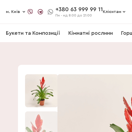
+380 63 999 99 11
м. Київ
Клієнтам
Пн - нд
8:00 до 21:00
Букети та Композиції
Кімнатні рослини
Гор