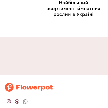
Найбільший
асортимент кімнатних
рослин в Україні