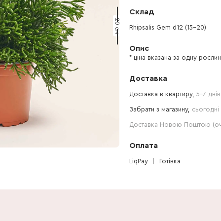
Склад
20 см
Rhipsalis Gem d12 (15-20)
Опис
* ціна вказана за одну росли
Доставка
Доставка в квартиру,
5-7 днів
Забрати з магазину,
сьогодні 
Доставка Новою Поштою (очі
Оплата
LiqPay
Готівка