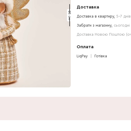
Доставка
25 см
Доставка в квартиру,
5-7 днів
Забрати з магазину,
сьогодні 
Доставка Новою Поштою (очі
Оплата
LiqPay
Готівка