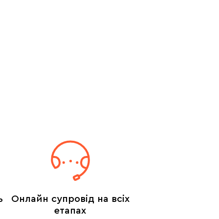
ь
Онлайн супровід на всіх
етапах