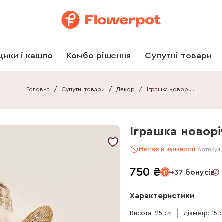
щики і кашпо
Комбо рішення
Супутні товари
Головна
/
Супутні товари
/
Декор
/
Іграшка новорічна "Ангел"
Іграшка новорі
Немає в наявності
Артикул
750
₴
+37 бонусів
Характеристики
Висота: 25 см
Діаметр: 15 