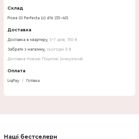
Склад
Picea Gl Perfecta (с) d16 (35-40)
Доставка
Доставка в квартиру,
5-7 днів
,
150
₴
Забрати з магазину,
сьогодні 0 ₴
Доставка Новою Поштою (очікується)
Оплата
LiqPay
Готівка
Наші бестселери