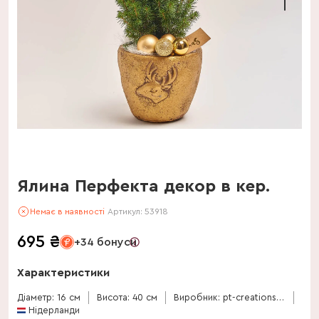
Ялина Перфекта декор в кер.
Немає в наявності
Артикул:
53918
695
₴
+34 бонуси
Характеристики
Діаметр: 16 см
Висота: 40 см
Виробник: pt-creations-bv
Нідерланди