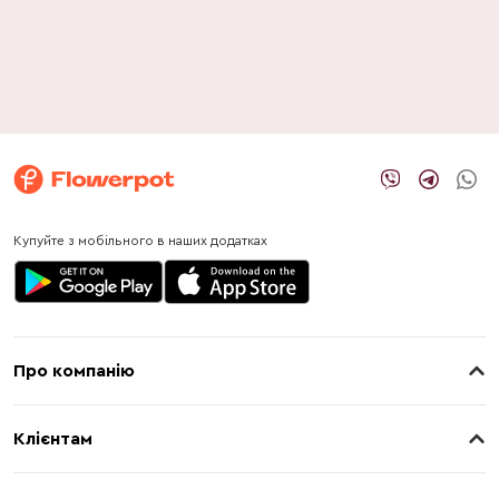
Купуйте з мобільного в наших додатках
Про компанію
Про нас
Клієнтам
Контакти
Доставка
Магазини