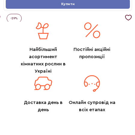
Купити
-
29
%
Найбільший
Постійні акційні
асортимент
пропозиції
кімнатних рослин в
Україні
Доставка день в
Онлайн супровід на
день
всіх етапах