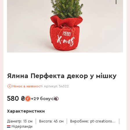
Ялина Перфекта декор у мішку
Немає в наявності
Артикул:
54322
580
₴
+29 бонусів
Характеристики
Діаметр: 13 см
Висота: 45 см
Виробник: pt-creations-bv
Нідерланди