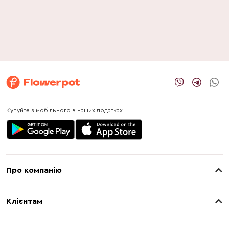
Купуйте з мобільного в наших додатках
Про компанію
Про нас
Клієнтам
Контакти
Доставка
Магазини