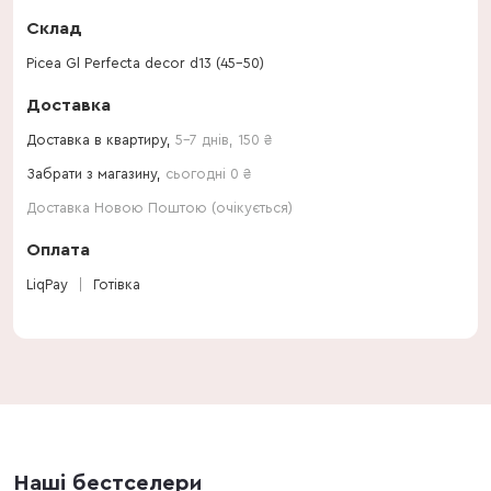
Склад
Picea Gl Perfecta decor d13 (45-50)
Доставка
Доставка в квартиру,
5-7 днів
,
150
₴
Забрати з магазину,
сьогодні 0 ₴
Доставка Новою Поштою (очікується)
Оплата
LiqPay
Готівка
Наші бестселери