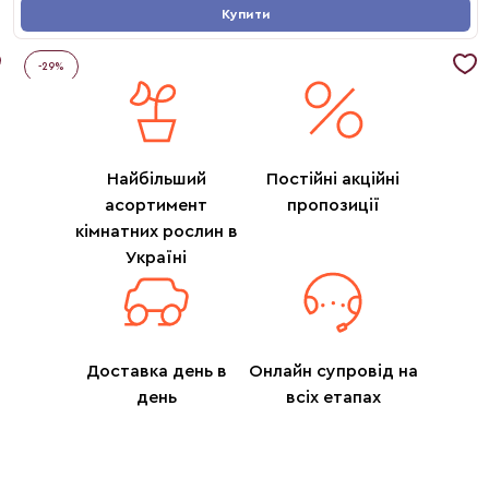
Купити
-
29
%
Найбільший
Постійні акційні
асортимент
пропозиції
кімнатних рослин в
Україні
Доставка день в
Онлайн супровід на
день
всіх етапах