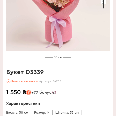
35 см
Букет D3339
Немає в наявності
Артикул:
54705
1 550
₴
+77 бонусів
Характеристики
Висота: 50 см
Розмір: M
Ширина: 35 см