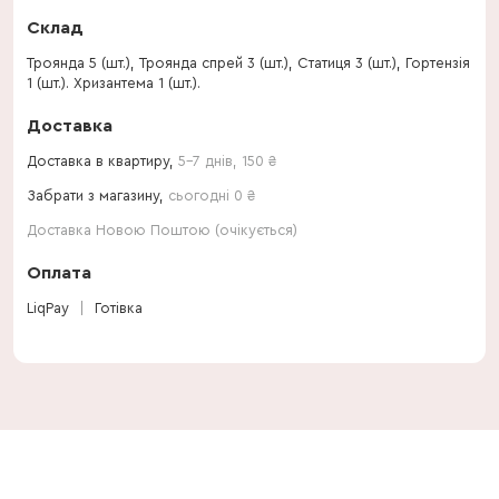
Склад
Троянда 5 (шт.), Троянда спрей 3 (шт.), Статиця 3 (шт.), Гортензія
1 (шт.). Хризантема 1 (шт.).
Доставка
Доставка в квартиру,
5-7 днів
,
150
₴
Забрати з магазину,
сьогодні 0 ₴
Доставка Новою Поштою (очікується)
Оплата
LiqPay
Готівка