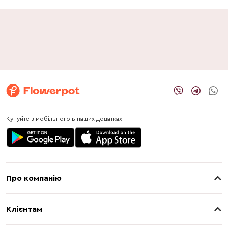
Купуйте з мобільного в наших додатках
Про компанію
Про нас
Клієнтам
Контакти