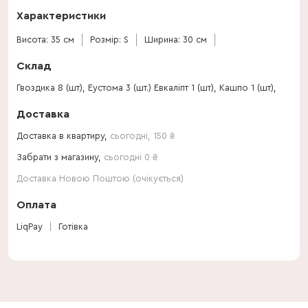
Характеристики
Висота: 35 см
Розмір: S
Ширина: 30 см
Склад
Гвоздика 8 (шт), Еустома 3 (шт.) Евкаліпт 1 (шт), Кашпо 1 (шт),
Доставка
Доставка в квартиру,
сьогодні
,
150
₴
Забрати з магазину,
сьогодні 0 ₴
Доставка Новою Поштою (очікується)
Оплата
LiqPay
Готівка