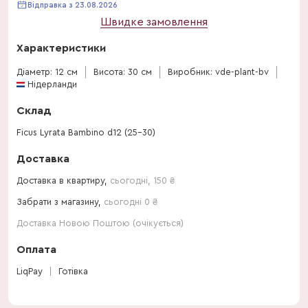
Відправка з 23.08.2026
Швидке замовлення
Характеристики
Діаметр: 12 см
Висота: 30 см
Виробник: vde-plant-bv
Нідерланди
Склад
Ficus Lyrata Bambino d12 (25-30)
Доставка
Доставка в квартиру,
сьогодні
,
150
₴
Забрати з магазину,
сьогодні 0 ₴
Доставка Новою Поштою (очікується)
Оплата
LiqPay
Готівка