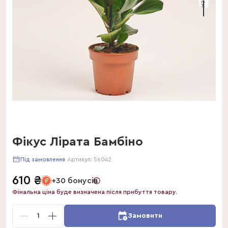
Фікус Лірата Бамбіно
Артикул:
56042
Під замовлення
610
₴
+30 бонусів
Фінальна ціна буде визначена після прибуття товару.
1
Замовити