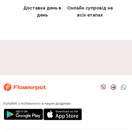
Доставка день в
Онлайн супровід на
день
всіх етапах
Купуйте з мобільного в наших додатках