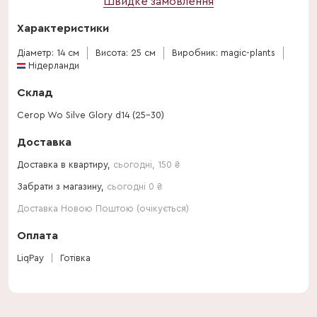
Швидке замовлення
Характеристики
Діаметр: 14 см
Висота: 25 см
Виробник: magic-plants
Нідерланди
Склад
Cerop Wo Silve Glory d14 (25-30)
Доставка
Доставка в квартиру,
сьогодні
,
150
₴
Забрати з магазину,
сьогодні 0 ₴
Доставка Новою Поштою (очікується)
Оплата
LiqPay
Готівка