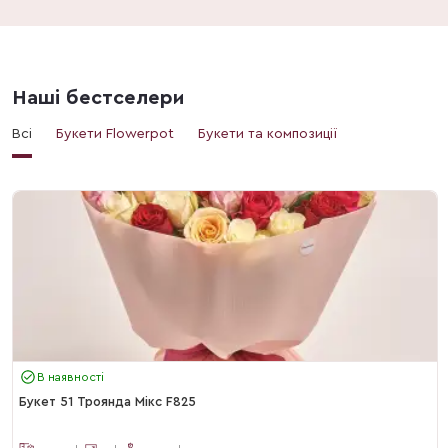
Наші бестселери
Всі
Букети Flowerpot
Букети та композиції
В наявності
Букет 51 Троянда Мікс F825