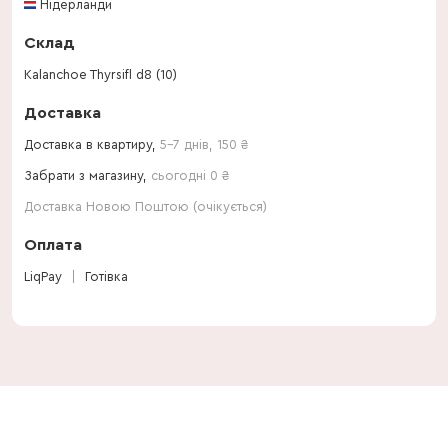
Нідерланди
Склад
Kalanchoe Thyrsifl d8 (10)
Доставка
Доставка в квартиру,
5-7 днів
,
150
₴
Забрати з магазину,
сьогодні 0 ₴
Доставка Новою Поштою (очікується)
Оплата
LiqPay
Готівка