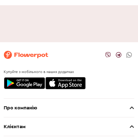
Купуйте з мобільного в наших додатках
Про компанію
Про нас
Клієнтам
Контакти