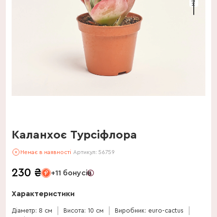
Каланхоє Турсіфлора
Немає в наявності
Артикул:
56759
230
₴
+11 бонусів
Характеристики
Діаметр: 8 см
Висота: 10 см
Виробник: euro-cactus