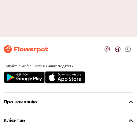
Купуйте з мобільного в наших додатках
Про компанію
Про нас
Клієнтам
Контакти
Доставка
Магазини