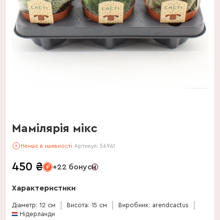
Мамілярія мікс
Немає в наявності
Артикул:
56941
450
₴
+22 бонуси
Характеристики
Діаметр: 12 см
Висота: 15 см
Виробник: arendcactus
Нідерланди