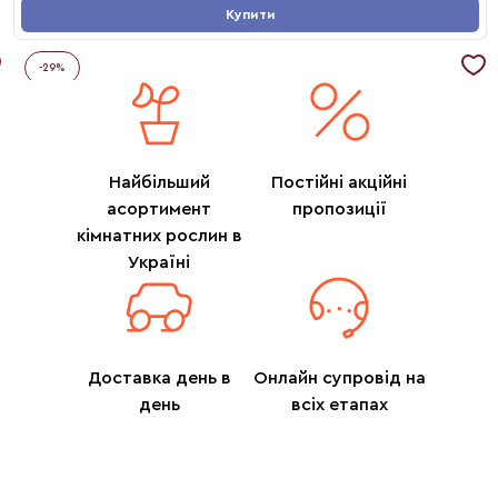
Купити
-
29
%
Найбільший
Постійні акційні
асортимент
пропозиції
кімнатних рослин в
Україні
Доставка день в
Онлайн супровід на
день
всіх етапах