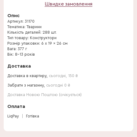
Швидке замовлення
Опис
Артикул: 31170
Тематика: Тварини
Кількість деталей: 288 шт.
Тип товару: Конструктори
Розмір упаковки: 6 x 19 x 26 см
Вага: 377 г
Вік: 8–13 років
Доставка
Доставка в квартиру,
сьогодні
,
150
₴
Забрати з магазину,
сьогодні 0 ₴
Доставка Новою Поштою (очікується)
Оплата
LiqPay
Готівка