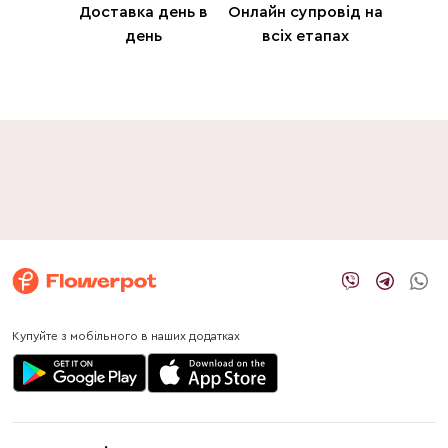
Доставка день в
Онлайн супровід на
день
всіх етапах
Купуйте з мобільного в наших додатках