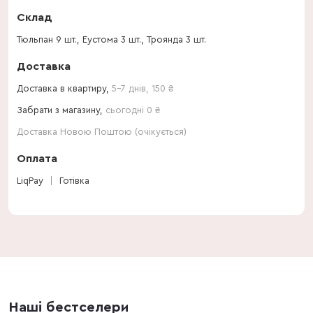
Склад
Тюльпан 9 шт., Еустома 3 шт., Троянда 3 шт.
Доставка
Доставка в квартиру,
5-7 днів
,
150
₴
Забрати з магазину,
сьогодні 0 ₴
Доставка Новою Поштою (очікується)
Оплата
LiqPay
Готівка
Наші бестселери