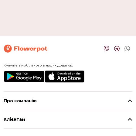
Купуйте з мобільного в наших додатках
Про компанію
Про нас
Клієнтам
Контакти
Доставка
Магазини