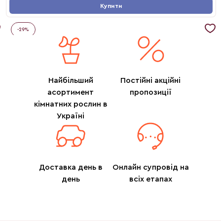
Купити
-
29
%
Найбільший
Постійні акційні
асортимент
пропозиції
кімнатних рослин в
Україні
Доставка день в
Онлайн супровід на
день
всіх етапах