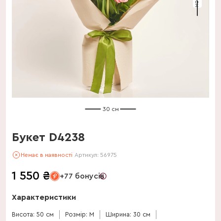
30 см
Букет D4238
Немає в наявності
Артикул:
56975
1 550
₴
+77 бонусів
Характеристики
Висота: 50 см
Розмір: M
Ширина: 30 см