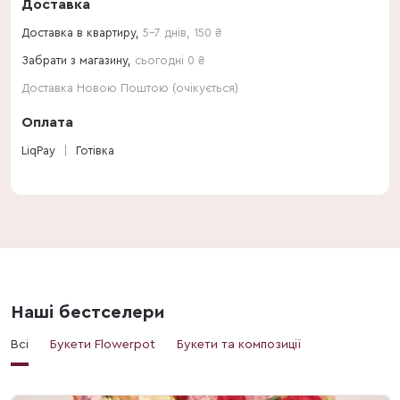
Доставка
Доставка в квартиру,
5-7 днів
,
150
₴
Забрати з магазину,
сьогодні 0 ₴
Доставка Новою Поштою (очікується)
Оплата
LiqPay
Готівка
Наші бестселери
Всі
Букети Flowerpot
Букети та композиції