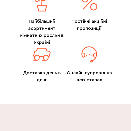
Найбільший
Постійні акційні
асортимент
пропозиції
кімнатних рослин в
Україні
Доставка день в
Онлайн супровід на
день
всіх етапах