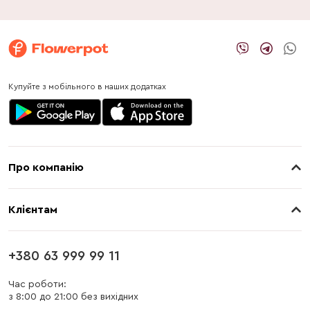
Купуйте з мобільного в наших додатках
Про компанію
Про нас
Клієнтам
Контакти
Доставка
Магазини
+380 63 999 99 11
Оплата
Блог
Час роботи:
з 8:00 до 21:00 без вихідних
Бонусна програма