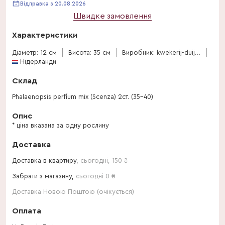
Відправка з 20.08.2026
Швидке замовлення
Характеристики
Діаметр: 12 см
Висота: 35 см
Виробник: kwekerij-duijn-hove-bv
Нідерланди
Склад
Phalaenopsis perfíum mix (Scenza) 2ст. (35-40)
Опис
* ціна вказана за одну рослину
Доставка
Доставка в квартиру,
сьогодні
,
150
₴
Забрати з магазину,
сьогодні 0 ₴
Доставка Новою Поштою (очікується)
Оплата