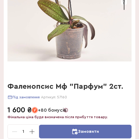
Фаленопсис Мф "Парфум" 2ст.
Артикул:
57160
Під замовлення
1 600
₴
+80 бонусів
Фінальна ціна буде визначена після прибуття товару.
1
Замовити