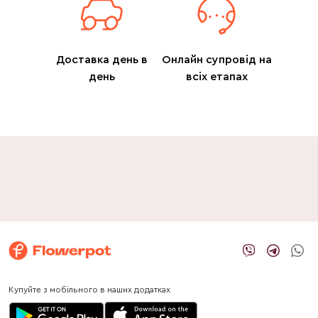
Доставка день в
Онлайн супровід на
день
всіх етапах
Купуйте з мобільного в наших додатках