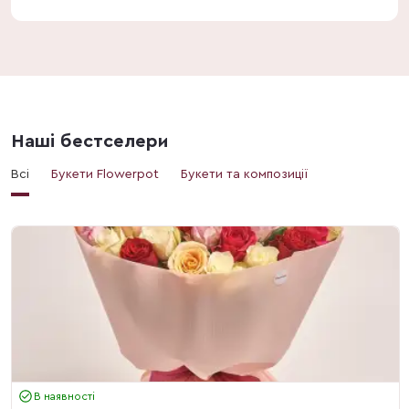
Наші бестселери
Всі
Букети Flowerpot
Букети та композиції
В наявності