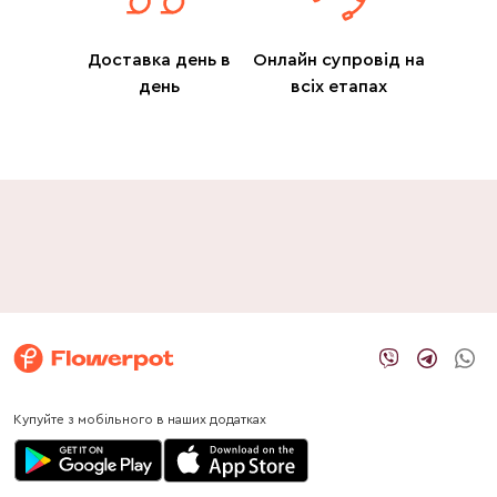
Доставка день в
Онлайн супровід на
день
всіх етапах
Купуйте з мобільного в наших додатках