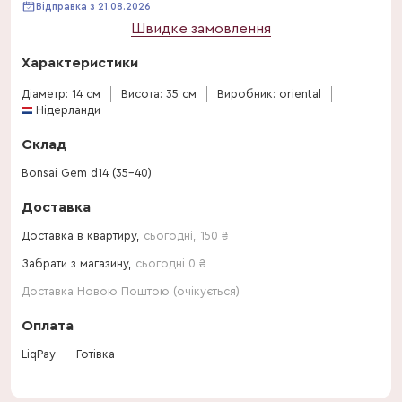
Відправка з 21.08.2026
Швидке замовлення
Характеристики
Діаметр: 14 см
Висота: 35 см
Виробник: oriental
Нідерланди
Склад
Bonsai Gem d14 (35-40)
Доставка
Доставка в квартиру,
сьогодні
,
150
₴
Забрати з магазину,
сьогодні 0 ₴
Доставка Новою Поштою (очікується)
Оплата
LiqPay
Готівка