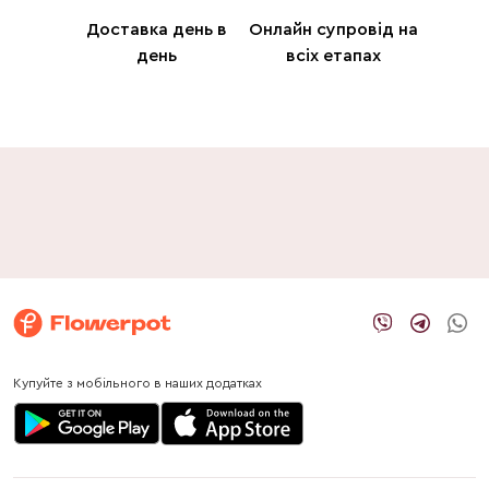
Доставка день в
Онлайн супровід на
день
всіх етапах
Купуйте з мобільного в наших додатках