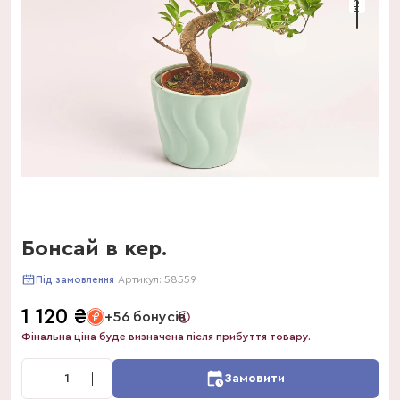
Бонсай в кер.
Артикул:
58559
Під замовлення
1 120
₴
+56 бонусів
Фінальна ціна буде визначена після прибуття товару.
1
Замовити