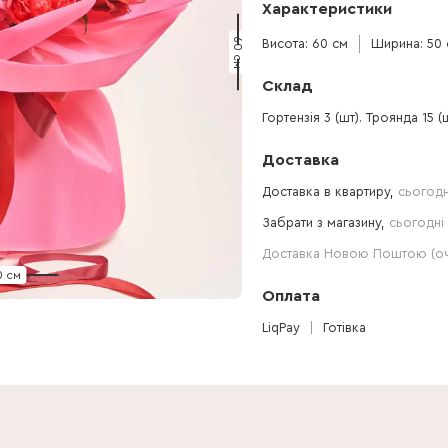
Характеристики
60 см
Висота: 60 см
Ширина: 50 
Склад
Гортензія 3 (шт). Троянда 15 (шт
Доставка
Доставка в квартиру,
сьогодн
Забрати з магазину,
сьогодні 
Доставка Новою Поштою (очі
0 см
Оплата
LiqPay
Готівка