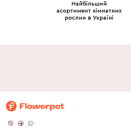
Найбільший
асортимент кімнатних
рослин в Україні