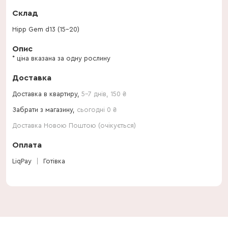
Склад
Hipp Gem d13 (15-20)
Опис
* ціна вказана за одну рослину
Доставка
Доставка в квартиру,
5-7 днів
,
150
₴
Забрати з магазину,
сьогодні 0 ₴
Доставка Новою Поштою (очікується)
Оплата
LiqPay
Готівка