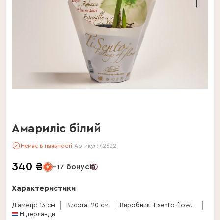
Амариліс білий
Немає в наявності
Артикул:
42622
340
₴
+17 бонусів
Характеристики
Діаметр: 13 см
Висота: 20 см
Виробник: tisento-flowers-and-plants
Нідерланди