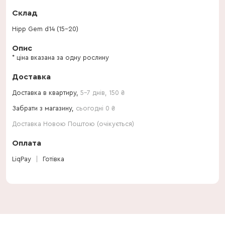
Склад
Hipp Gem d14 (15-20)
Опис
* ціна вказана за одну рослину
Доставка
Доставка в квартиру,
5-7 днів
,
150
₴
Забрати з магазину,
сьогодні 0 ₴
Доставка Новою Поштою (очікується)
Оплата
LiqPay
Готівка