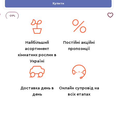
Купити
-
29
%
Найбільший
Постійні акційні
асортимент
пропозиції
кімнатних рослин в
Україні
Доставка день в
Онлайн супровід на
день
всіх етапах