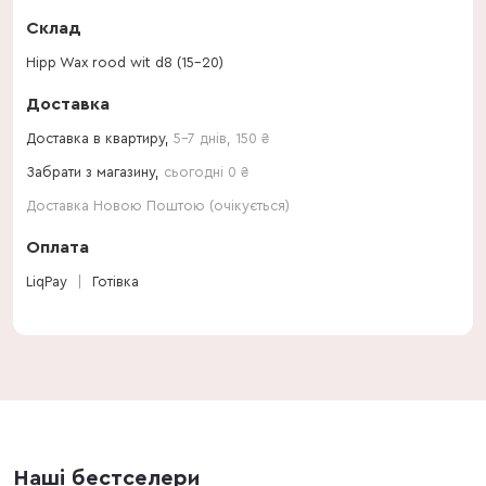
Склад
Hipp Wax rood wit d8 (15-20)
Доставка
Доставка в квартиру,
5-7 днів
,
150
₴
Забрати з магазину,
сьогодні 0 ₴
Доставка Новою Поштою (очікується)
Оплата
LiqPay
Готівка
Наші бестселери