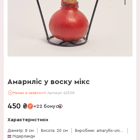
Амариліс у воску мікс
Немає в наявності
Артикул:
42508
450
₴
+22 бонуси
Характеристики
Діаметр: 8 см
Висота: 20 см
Виробник: amaryllis-unique
Нідерланди