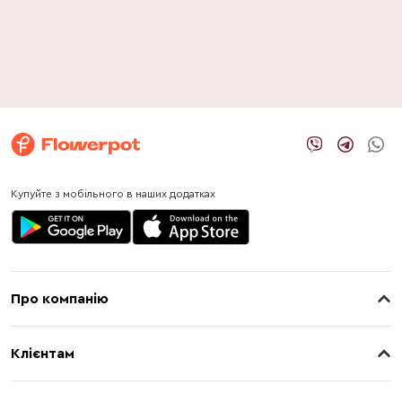
Купуйте з мобільного в наших додатках
Про компанію
Про нас
Клієнтам
Контакти
Доставка
Магазини