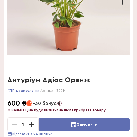
Антуріум Адіос Оранж
Артикул:
39914
Під замовлення
600
₴
+30 бонусів
Фінальна ціна буде визначена після прибуття товару.
1
Замовити
Відправка з 24.08.2026