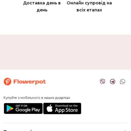
Доставка день в
Онлайн супровід на
день
всіх етапах
Купуйте з мобільного в наших додатках