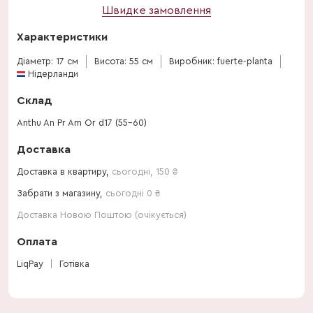
Швидке замовлення
Характеристики
Діаметр: 17 см
Висота: 55 см
Виробник: fuerte-planta
Нідерланди
Склад
Anthu An Pr Am Or d17 (55-60)
Доставка
Доставка в квартиру,
сьогодні
,
150
₴
Забрати з магазину,
сьогодні 0 ₴
Доставка Новою Поштою (очікується)
Оплата
LiqPay
Готівка