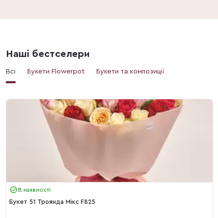
Наші бестселери
Всі
Букети Flowerpot
Букети та композиції
В наявності
Букет 51 Троянда Мікс F825