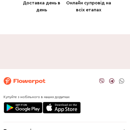
Доставка день в
Онлайн супровід на
день
всіх етапах
Купуйте з мобільного в наших додатках