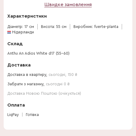
Швидке замовлення
Характеристики
Діаметр: 17 см
Висота: 55 см
Виробник: fuerte-planta
Нідерланди
Склад
Anthu An Adios White d17 (55-60)
Доставка
Доставка в квартиру,
сьогодні
,
150
₴
Забрати з магазину,
сьогодні 0 ₴
Доставка Новою Поштою (очікується)
Оплата
LiqPay
Готівка