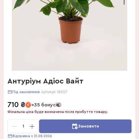
Антуріум Адіос Вайт
Артикул:
18507
Під замовлення
710
₴
+35 бонусів
Фінальна ціна буде визначена після прибуття товару.
1
Замовити
Відправка з 21.08.2026