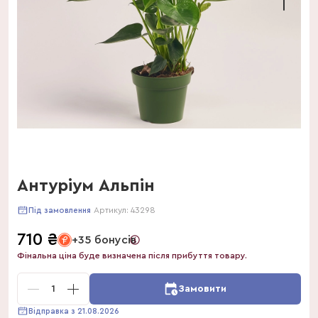
Антуріум Альпін
Артикул:
43298
Під замовлення
710
₴
+35 бонусів
Фінальна ціна буде визначена після прибуття товару.
1
Замовити
Відправка з 21.08.2026