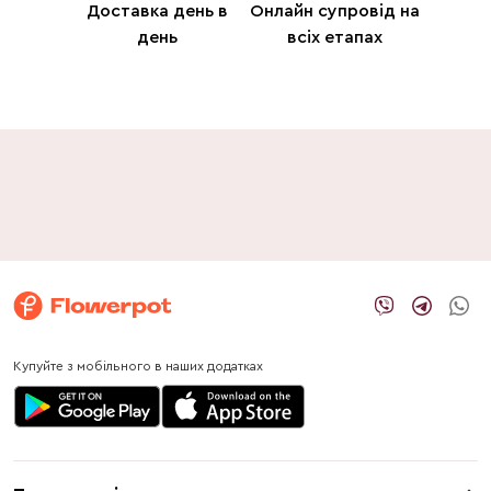
Доставка день в
Онлайн супровід на
день
всіх етапах
Купуйте з мобільного в наших додатках