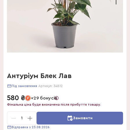
Антуріум Блек Лав
Артикул:
34812
Під замовлення
580
₴
+29 бонусів
Фінальна ціна буде визначена після прибуття товару.
1
Замовити
Відправка з 23.08.2026