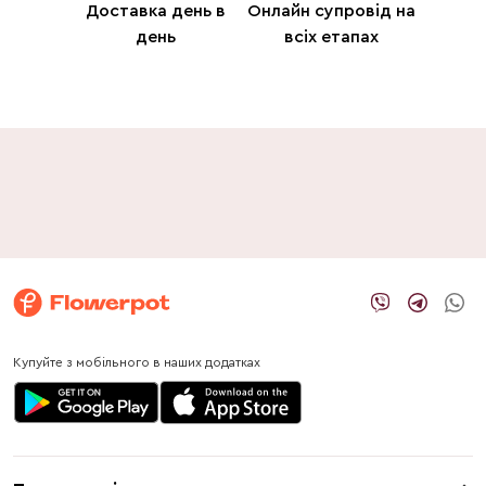
Доставка день в
Онлайн супровід на
день
всіх етапах
Купуйте з мобільного в наших додатках