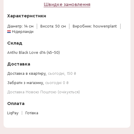
Швидке замовлення
Характеристики
Діаметр: 14 см
Висота: 50 см
Виробник: houwenplant
Нідерланди
Склад
Anthu Black Love d14 (45-50)
Доставка
Доставка в квартиру,
сьогодні
,
150
₴
Забрати з магазину,
сьогодні 0 ₴
Доставка Новою Поштою (очікується)
Оплата
LiqPay
Готівка