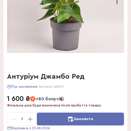
Антуріум Джамбо Ред
Артикул:
44892
Під замовлення
1 600
₴
+80 бонусів
Фінальна ціна буде визначена після прибуття товару.
1
Замовити
Відправка з 23.08.2026