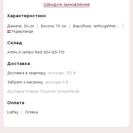
Швидке замовлення
Характеристики
Діаметр: 24 см
Висота: 70 см
Виробник: anthogether-spek-flowers
Нідерланди
Склад
Anthu A Jambo Red d24 (65-70)
Доставка
Доставка в квартиру,
сьогодні
,
150
₴
Забрати з магазину,
сьогодні 0 ₴
Доставка Новою Поштою (очікується)
Оплата
LiqPay
Готівка