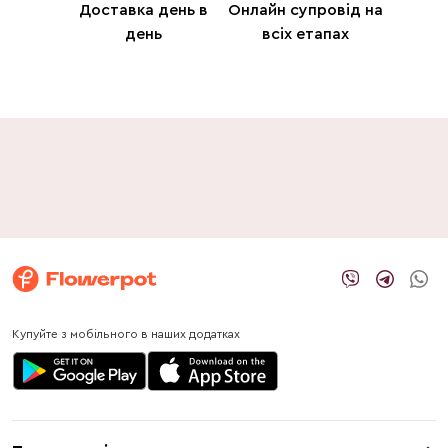
Доставка день в
Онлайн супровід на
день
всіх етапах
Купуйте з мобільного в наших додатках