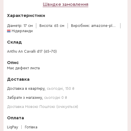
Швидке замовлення
Характеристики
Діаметр: 17 см
Висота: 65 см
Виробник: amazone-plants
Нідерланди
Склад
Anthu An Cavalli d17 (65-70)
Опис
Має дефект листа
Доставка
Доставка в квартиру,
сьогодні
,
150
₴
Забрати з магазину,
сьогодні 0 ₴
Доставка Новою Поштою (очікується)
Оплата
LiqPay
Готівка