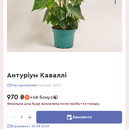
Антуріум Каваллі
Артикул:
2493
Під замовлення
970
₴
+48 бонусів
Фінальна ціна буде визначена після прибуття товару.
1
Замовити
Відправка з 20.08.2026