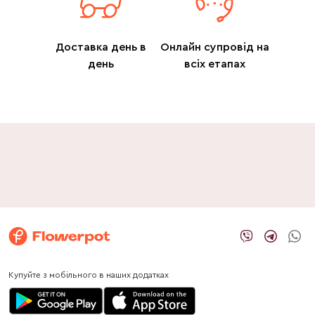
Доставка день в
Онлайн супровід на
день
всіх етапах
Купуйте з мобільного в наших додатках