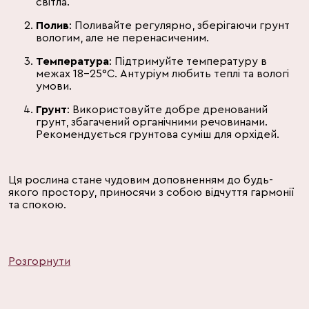
світла.
Полив
: Поливайте регулярно, зберігаючи грунт
вологим, але не перенасиченим.
Температура
: Підтримуйте температуру в
межах 18-25°C. Антуріум любить теплі та вологі
умови.
Грунт
: Використовуйте добре дренований
грунт, збагачений органічними речовинами.
Рекомендується грунтова суміш для орхідей.
Ця рослина стане чудовим доповненням до будь-
якого простору, приносячи з собою відчуття гармонії
та спокою.
Розгорнути