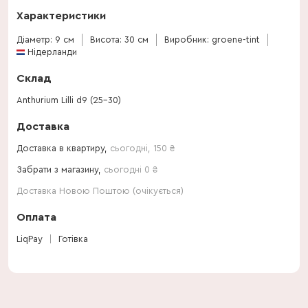
Характеристики
Діаметр: 9 см
Висота: 30 см
Виробник: groene-tint
Нідерланди
Склад
Anthurium Lilli d9 (25-30)
Доставка
Доставка в квартиру,
сьогодні
,
150
₴
Забрати з магазину,
сьогодні 0 ₴
Доставка Новою Поштою (очікується)
Оплата
LiqPay
Готівка