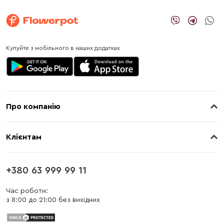
Купуйте з мобільного в наших додатках
Про компанію
Про нас
Клієнтам
Контакти
Доставка
Магазини
+380 63 999 99 11
Оплата
Блог
Час роботи:
з 8:00 до 21:00 без вихідних
Бонусна програма