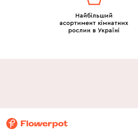
Найбільший
асортимент кімнатних
рослин в Україні