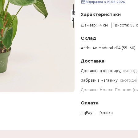
Відправка з 21.08.2026
55 см
Характеристики
Діаметр: 14 см
Висота: 55 
Склад
Anthu An Madural d14 (55-60)
Доставка
Доставка в квартиру,
сьогодн
Забрати з магазину,
сьогодні 
Доставка Новою Поштою (очі
Оплата
LiqPay
Готівка