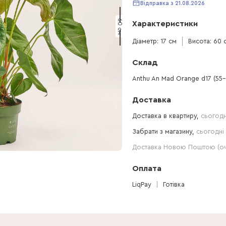
Відправка з 21.08.2026
60 см
Характеристики
Діаметр: 17 см
Висота: 60 
Склад
Anthu An Mad Orange d17 (55
Доставка
Доставка в квартиру,
сьогодн
Забрати з магазину,
сьогодні 
Доставка Новою Поштою (очі
Оплата
LiqPay
Готівка