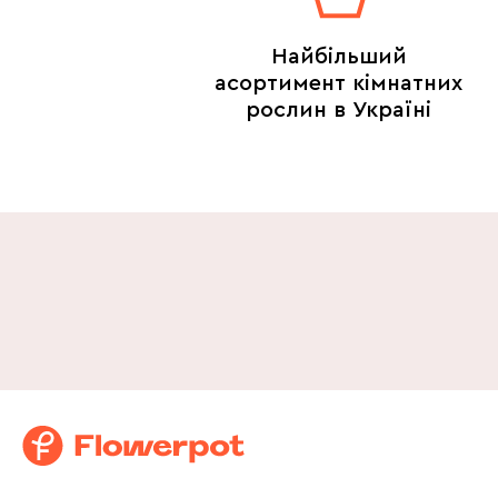
Найбільший
асортимент кімнатних
рослин в Україні